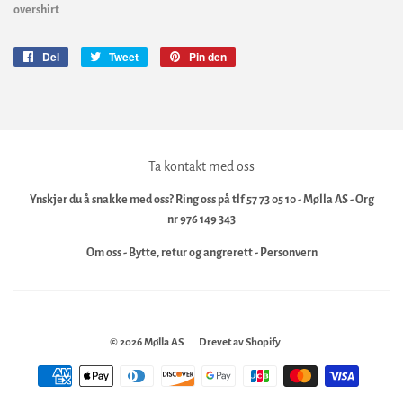
overshirt
Del
Del
Tweet
Tweet
Pin den
Pin
på
på
på
Facebook
Twitter
Pinterest
Ta kontakt med oss
Ynskjer du å snakke med oss? Ring oss på tlf 57 73 05 10 - Mølla AS - Org
nr 976 149 343
Om oss
-
Bytte, retur og angrerett
-
Personvern
© 2026
Mølla AS
Drevet av Shopify
Betalingsikoner